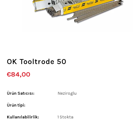
OK Tooltrode 50
€84,00
Ürün Satıcısı:
Neziroglu
Ürün tipi:
Kullanılabilirlik:
1 Stokta