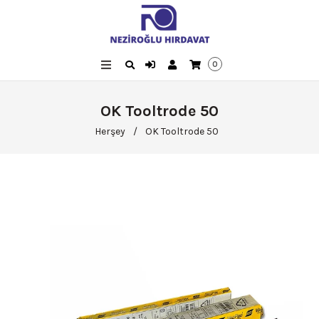
0
OK Tooltrode 50
Herşey
/
OK Tooltrode 50