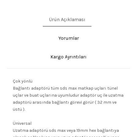
Ürün Açıklaması
Yorumlar
Kargo Ayrıntıları
Çok yönlü
Bağlantı adaptörü tüm sds max matkap uçları tünel
uçlar ve buat uçlarına uyumludur adaptör uç ile uzatma
adaptörü arasında bağlantı görevi görür ( 32 mm ve
üstü ).
Üniversal
Uzatma adaptörü sds max veya 19mm hex bağlantıya