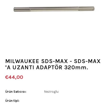
MILWAUKEE SDS-MAX - SDS-MAX
’A UZANTI ADAPTÖR 320mm.
€44,00
Ürün Satıcısı:
Neziroglu
Ürün tipi: